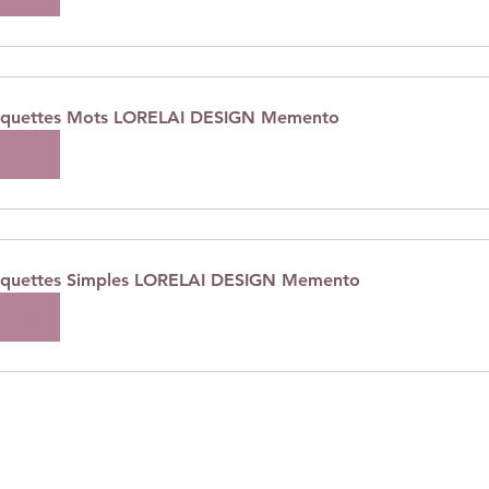
iquettes Mots LORELAI DESIGN Memento
cheter
iquettes Simples LORELAI DESIGN Memento
cheter