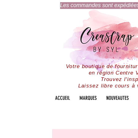
Les commandes sont expédiées l
Votre boutique de fournitu
en région Centre V
Trouvez l'insp
Laissez libre cours à 
ACCUEIL
MARQUES
NOUVEAUTES