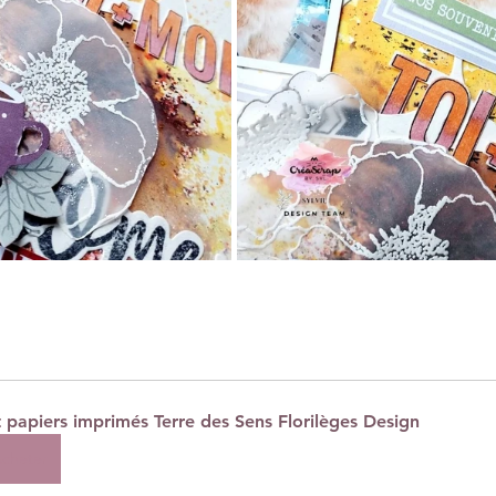
t papiers imprimés Terre des Sens Florilèges Design
cheter