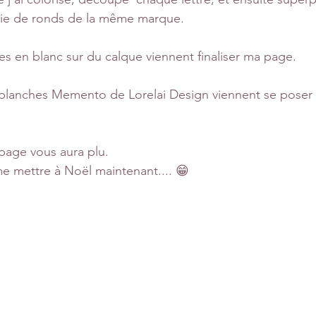
ie de ronds de la même marque.
s en blanc sur du calque viennent finaliser ma page.
 planches Memento de Lorelai Design viennent se poser
page vous aura plu.
me mettre à Noël maintenant.... 😁