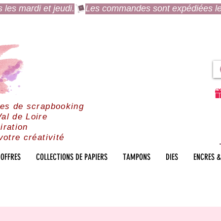
es mardi et jeudi.
res de scrapbooking
al de Loire
iration
votre créativité
OFFRES
COLLECTIONS DE PAPIERS
TAMPONS
DIES
ENCRES &