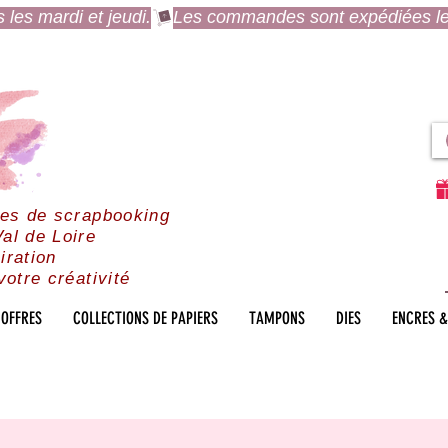
es mardi et jeudi.
res de scrapbooking
al de Loire
iration
votre créativité
OFFRES
COLLECTIONS DE PAPIERS
TAMPONS
DIES
ENCRES &