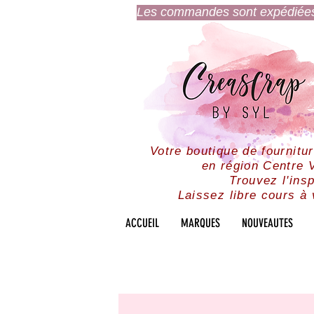
Les commandes sont expédiées l
Votre boutique de fournitu
en région Centre V
Trouvez l'insp
Laissez libre cours à 
ACCUEIL
MARQUES
NOUVEAUTES