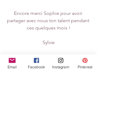
Encore merci Sophie pour avoir 
partager avec nous ton talent pendant 
ces quelques mois !
Sylvie
Email
Facebook
Instagram
Pinterest
Equipe Créative
Voir tout
Posts similaires