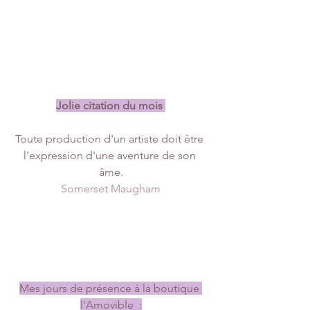
Jolie citation du mois 
Toute production d'un artiste doit être 
l'expression d'une aventure de son 
âme.
Somerset Maugham
Mes jours de présence à la boutique 
l'Amovible  :