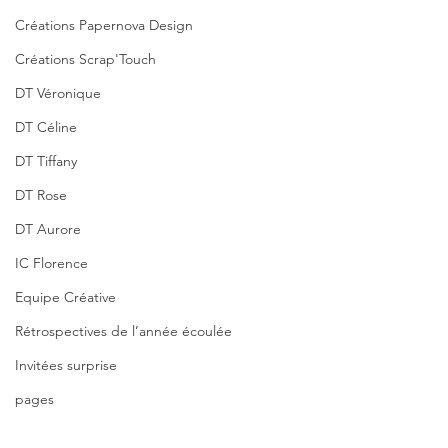
Créations Papernova Design
Créations Scrap'Touch
DT Véronique
DT Céline
DT Tiffany
DT Rose
DT Aurore
IC Florence
Equipe Créative
Rétrospectives de l’année écoulée
Invitées surprise
pages