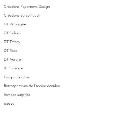
Créations Papernova Design
Créations Scrap'Touch
DT Véronique
DT Céline
DT Tiffany
DT Rose
DT Aurore
IC Florence
Equipe Créative
Rétrospectives de l’année écoulée
Invitées surprise
pages