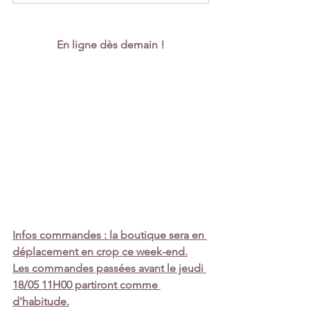
En ligne dès demain !
Infos commandes : la boutique sera en 
déplacement en crop ce week-end.
Les commandes passées avant le jeudi 
18/05 11H00 partiront comme 
d'habitude.