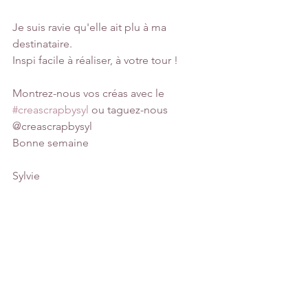
Je suis ravie qu'elle ait plu à ma 
destinataire.
Inspi facile à réaliser, à votre tour !
Montrez-nous vos créas avec le 
#creascrapbysyl
 ou taguez-nous 
@creascrapbysyl
Bonne semaine
Sylvie