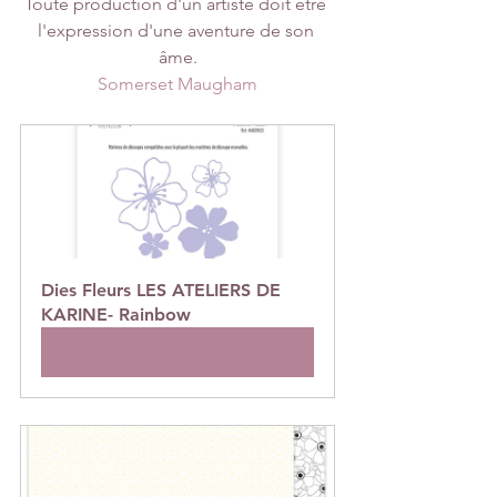
Toute production d'un artiste doit être 
l'expression d'une aventure de son 
âme.
Somerset Maugham
Dies Fleurs LES ATELIERS DE 
KARINE- Rainbow
Acheter