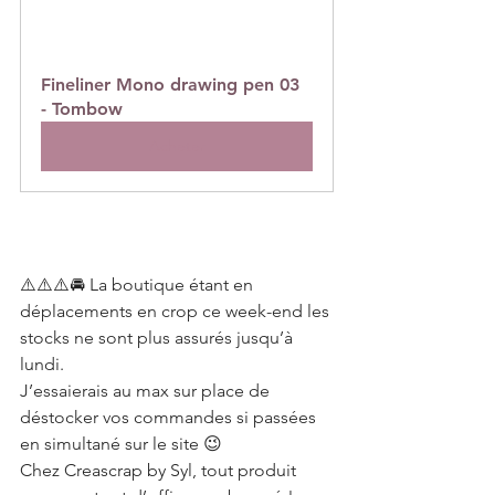
Fineliner Mono drawing pen 03 
- Tombow
Acheter
⚠️⚠️⚠️🚘 La boutique étant en 
déplacements en crop ce week-end les 
stocks ne sont plus assurés jusqu’à 
lundi.
J’essaierais au max sur place de 
déstocker vos commandes si passées 
en simultané sur le site 😉
Chez Creascrap by Syl, tout produit 