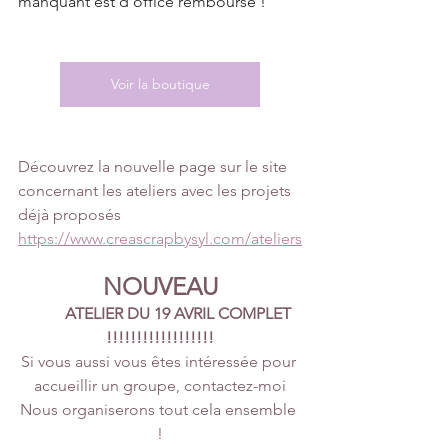
manquant est d’office remboursé !
Voir la boutique
Découvrez la nouvelle page sur le site 
concernant les ateliers avec les projets 
déjà proposés
https://www.creascrapbysyl.com/ateliers
NOUVEAU
ATELIER DU 19 AVRIL COMPLET 
!!!!!!!!!!!!!!!!!!
Si vous aussi vous êtes intéressée pour 
accueillir un groupe, contactez-moi
Nous organiserons tout cela ensemble 
!