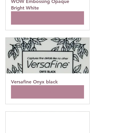
WOW Embossing Opaque 
Bright White
Acheter
Versafine Onyx black
Acheter