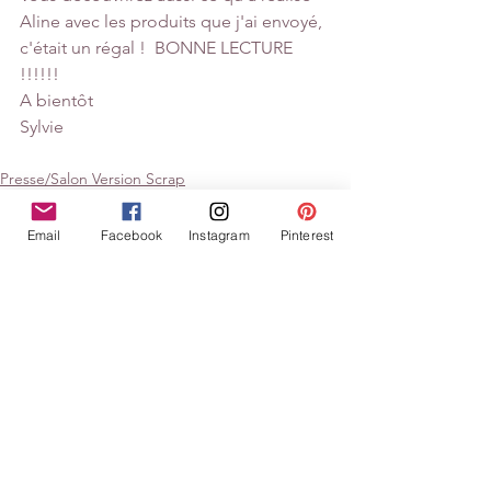
Aline avec les produits que j'ai envoyé, 
c'était un régal !  BONNE LECTURE 
!!!!!!
A bientôt
Sylvie
Presse/Salon Version Scrap
Equipe Créative
Email
Facebook
Instagram
Pinterest
Voir tout
Posts similaires