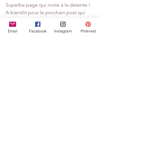
Superbe page qui invite à la détente !
A bientôt pour le prochain post qui 
révèlera une surprise !!!!!!!!!!!!!!!!
Email
Facebook
Instagram
Pinterest
Voir tout
Posts similaires