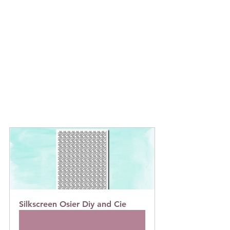
Silkscreen Osier Diy and Cie
Acheter