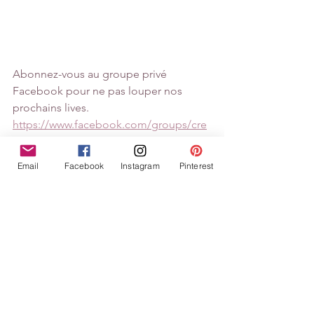
Abonnez-vous au groupe privé 
Facebook pour ne pas louper nos 
prochains lives.
https://www.facebook.com/groups/cre
ascrapbysyl/
Email
Facebook
Instagram
Pinterest