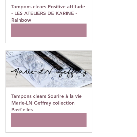
Tampons clears Positive attitude 
- LES ATELIERS DE KARINE - 
Rainbow
Acheter
Tampons clears Sourire à la vie 
Marie-LN Geffray collection 
Past'elles
Acheter