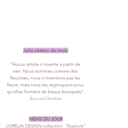
Jolie citation du mois 
"Aucun artiste n'invente à partir de 
rien. Nous sommes comme des 
fleuristes, nous n'inventons pas les 
fleurs, mais nous les regroupons pour 
qu'elles forment de beaux bouquets".
Bernard Werber
NEWS DU JOUR
LORELAI DESIGN collection  "Explore"