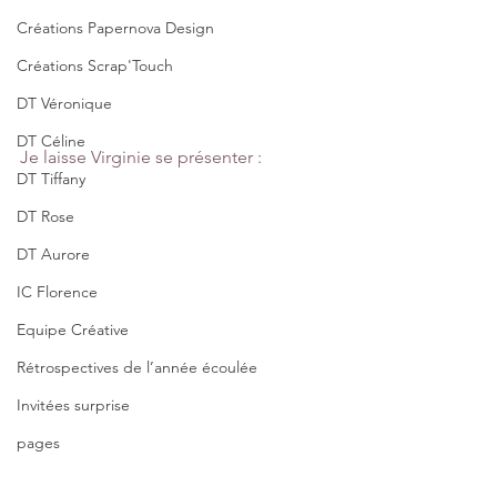
Créations Papernova Design
Créations Scrap'Touch
DT Véronique
DT Céline
Je laisse Virginie se présenter :
DT Tiffany
DT Rose
DT Aurore
IC Florence
Equipe Créative
Rétrospectives de l’année écoulée
Invitées surprise
pages