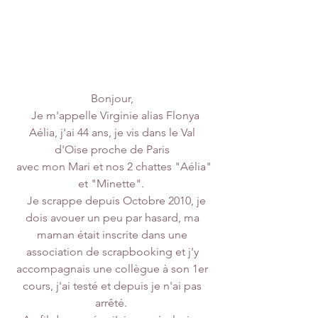
  Bonjour,   
  Je m'appelle Virginie alias Flonya 
Aélia, j'ai 44 ans, je vis dans le Val 
d'Oise proche de Paris 
 avec mon Mari et nos 2 chattes "Aélia" 
et "Minette".  
   Je scrappe depuis Octobre 2010, je 
dois avouer un peu par hasard, ma 
maman était inscrite dans une 
association de scrapbooking et j'y 
accompagnais une collègue à son 1er 
cours, j'ai testé et depuis je n'ai pas 
arrêté.  