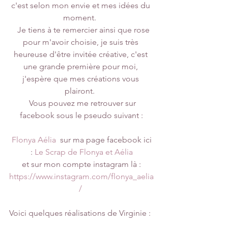
c'est selon mon envie et mes idées du 
moment.  
   Je tiens à te remercier ainsi que rose 
pour m'avoir choisie, je suis très 
heureuse d'être invitée créative, c'est 
une grande première pour moi, 
j'espère que mes créations vous 
plairont.  
  Vous pouvez me retrouver sur 
facebook sous le pseudo suivant :
Flonya Aélia
  sur ma page facebook ici 
: 
Le Scrap de Flonya et Aélia
 et sur mon compte instagram là : 
https://www.instagram.com/flonya_aelia
/
Voici quelques réalisations de Virginie :