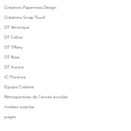
Créations Papernova Design
Créations Scrap'Touch
DT Véronique
DT Céline
DT Tiffany
DT Rose
DT Aurore
IC Florence
Equipe Créative
Rétrospectives de l’année écoulée
Invitées surprise
pages