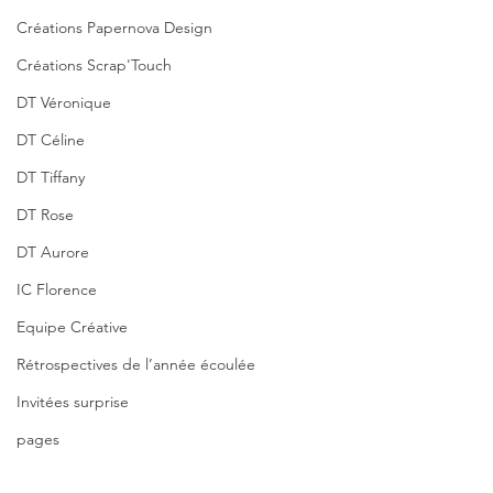
Créations Papernova Design
Créations Scrap'Touch
DT Véronique
DT Céline
DT Tiffany
DT Rose
DT Aurore
IC Florence
Equipe Créative
Rétrospectives de l’année écoulée
Invitées surprise
pages