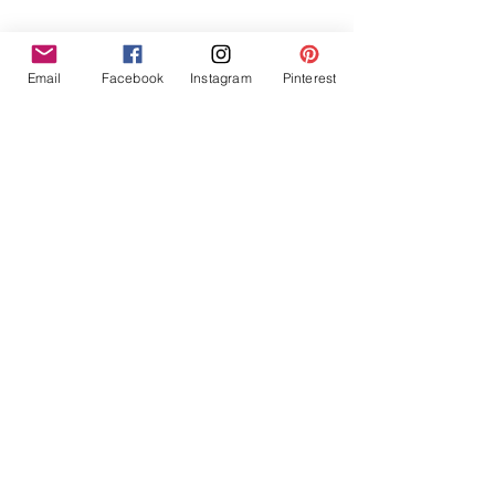
Email
Facebook
Instagram
Pinterest
Voir tout
Posts similaires