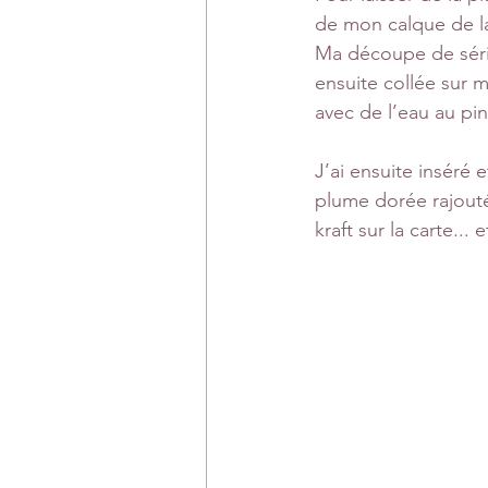
de mon calque de l
Ma découpe de série
ensuite collée sur 
avec de l’eau au pi
J’ai ensuite inséré 
plume dorée rajout
kraft sur la carte... e