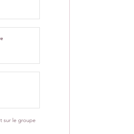
re
t sur le groupe 