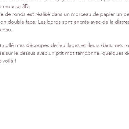
a mousse 3D.
 de ronds est réalisé dans un morceau de papier un peu
mon double face. Les bords sont encrés avec de la distre
nceau.
et collé mes découpes de feuillages et fleurs dans mes r
ée sur le dessus avec un ptit mot tamponné, quelques 
t voilà !