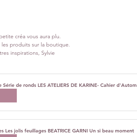
petite créa vous aura plu.
les produits sur la boutique.
res inspirations, Sylvie
e Série de ronds LES ATELIERS DE KARINE- Cahier d'Auto
cheter
es Les jolis feuillages BEATRICE GARNI Un si beau moment