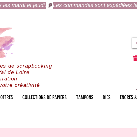
es mardi et jeudi.
res de scrapbooking
al de Loire
iration
votre créativité
OFFRES
COLLECTIONS DE PAPIERS
TAMPONS
DIES
ENCRES &