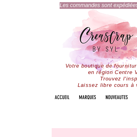
Les commandes sont expédiées l
Votre boutique de fournitu
en région Centre V
Trouvez l'insp
Laissez libre cours à 
ACCUEIL
MARQUES
NOUVEAUTES