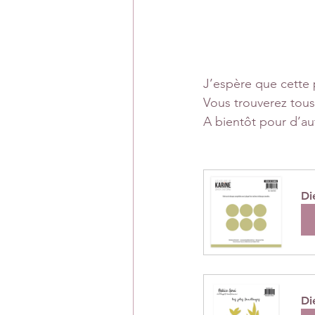
J’espère que cette 
Vous trouverez tous 
A bientôt pour d’aut
Di
A
Di