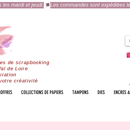
es mardi et jeudi.
res de scrapbooking
al de Loire
iration
votre créativité
OFFRES
COLLECTIONS DE PAPIERS
TAMPONS
DIES
ENCRES &