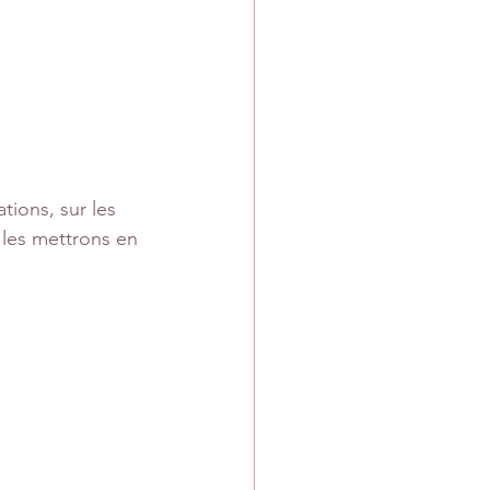
ions, sur les 
les mettrons en 