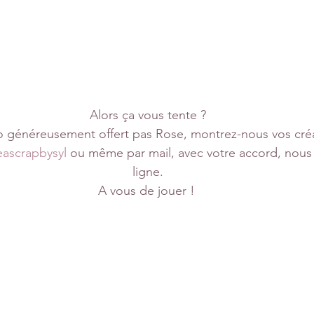
Alors ça vous tente ?
to généreusement offert pas Rose, montrez-nous vos créat
eascrapbysyl
 ou même par mail, avec votre accord, nous 
ligne.
A vous de jouer ! 