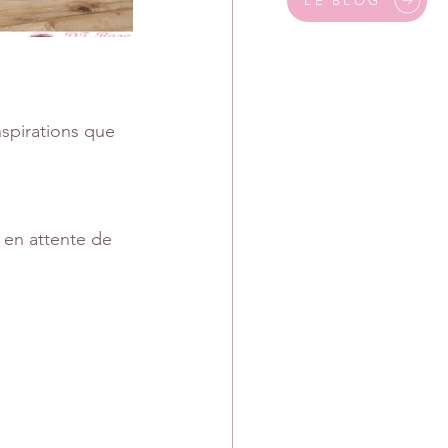
LE BLOG
nspirations que 
, en attente de 