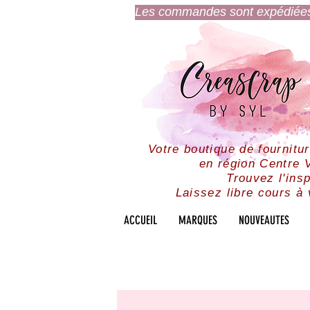
Les commandes sont expédiées l
Votre boutique de fournitu
en région Centre V
Trouvez l'insp
Laissez libre cours à 
ACCUEIL
MARQUES
NOUVEAUTES