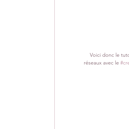
Voici donc le tu
réseaux avec le 
#cr