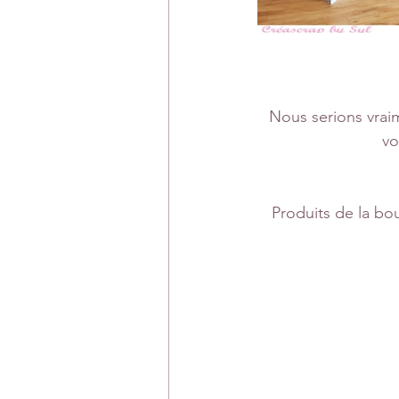
Nous serions vraim
vo
Produits de la bou