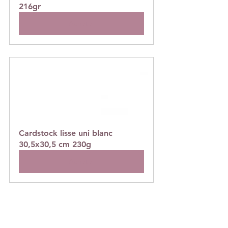
216gr
Acheter
Cardstock lisse uni blanc 
30,5x30,5 cm 230g
Acheter