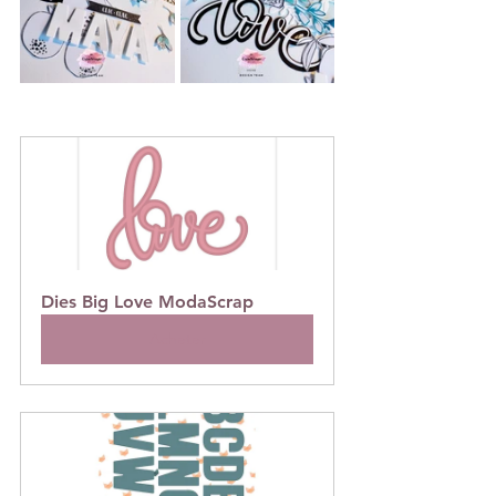
Dies Big Love ModaScrap
Acheter