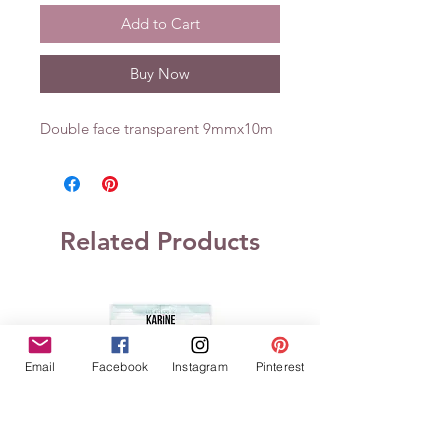
Add to Cart
Buy Now
Double face transparent 9mmx10m
Related Products
Email
Facebook
Instagram
Pinterest