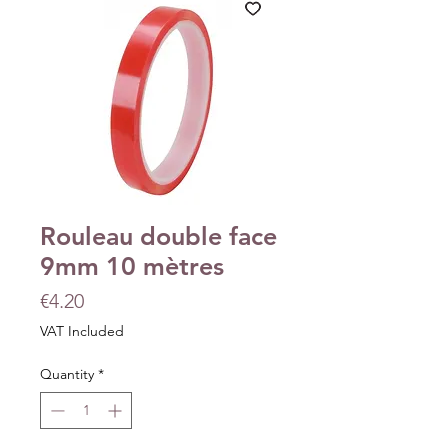
Rouleau double face
9mm 10 mètres
Price
€4.20
VAT Included
Quantity
*