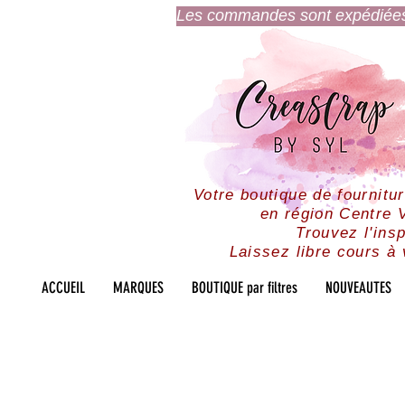
Les commandes sont expédiées l
Votre boutique de fournitu
en région Centre V
Trouvez l'insp
Laissez libre cours à 
ACCUEIL
MARQUES
BOUTIQUE par filtres
NOUVEAUTES