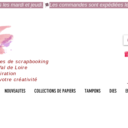
es mardi et jeudi.
res de scrapbooking
al de Loire
iration
votre créativité
NOUVEAUTES
COLLECTIONS DE PAPIERS
TAMPONS
DIES
E