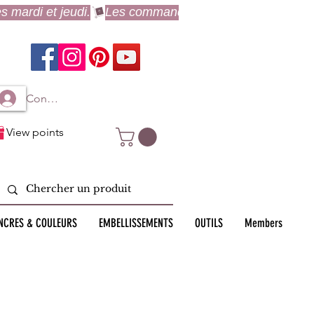
Connexion à mon compte
View points
NCRES & COULEURS
EMBELLISSEMENTS
OUTILS
Members