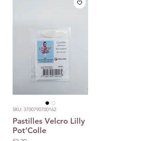
SKU: 3700790700162
Pastilles Velcro Lilly
Pot’Colle
Price