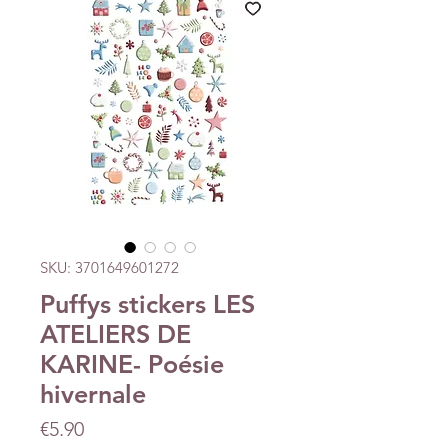
SKU: 3701649601272
Puffys stickers LES
ATELIERS DE
KARINE- Poésie
hivernale
Price
€5.90