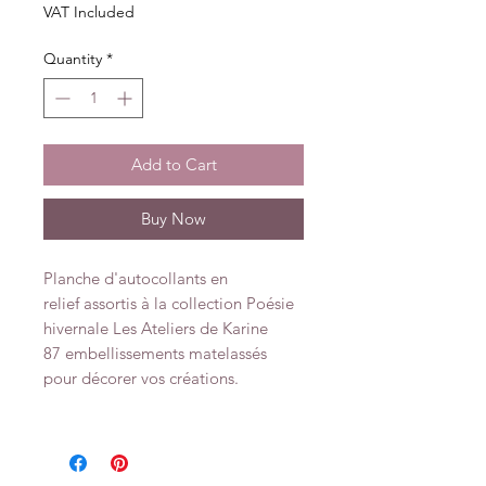
VAT Included
Quantity
*
Add to Cart
Buy Now
Planche d'autocollants en
relief assortis à la collection Poésie
hivernale Les Ateliers de Karine
87 embellissements matelassés
pour décorer vos créations.