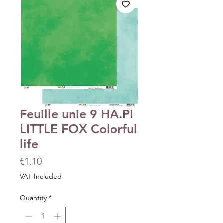
Feuille unie 9 HA.PI
LITTLE FOX Colorful
life
Price
€1.10
VAT Included
Quantity
*