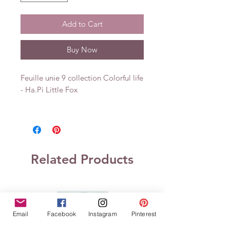
Add to Cart
Buy Now
Feuille unie 9 collection Colorful life
- Ha.Pi Little Fox
Related Products
Email
Facebook
Instagram
Pinterest