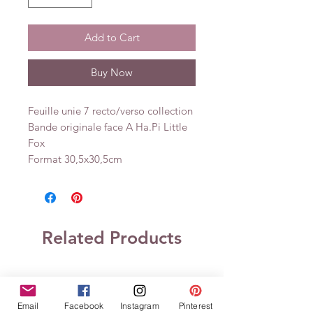
Add to Cart
Buy Now
Feuille unie 7 recto/verso collection
Bande originale face A Ha.Pi Little
Fox
Format 30,5x30,5cm
Related Products
Email
Facebook
Instagram
Pinterest