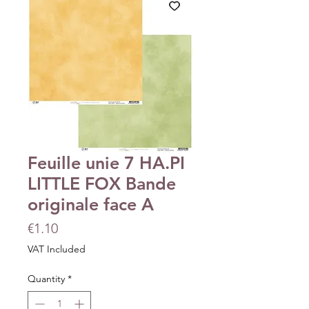
Feuille unie 7 HA.PI
LITTLE FOX Bande
originale face A
Price
€1.10
VAT Included
Quantity
*