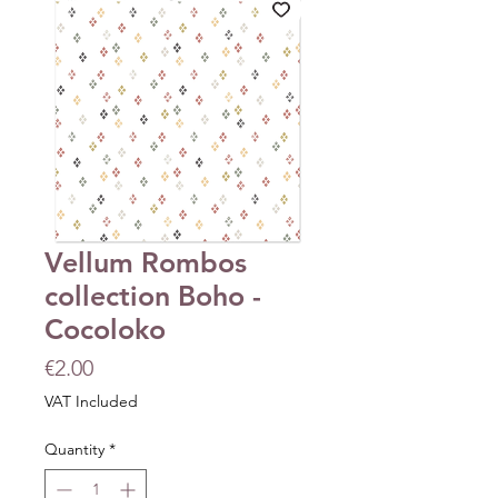
Vellum Rombos
collection Boho -
Cocoloko
Price
€2.00
VAT Included
Quantity
*