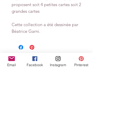
proposent soit 4 petites cartes soit 2
grandes cartes
Cette collection a été dessinée par
Béatrice Garni.
Related Products
Email
Facebook
Instagram
Pinterest