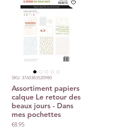
SKU: 3760383520980
Assortiment papiers
calque Le retour des
beaux jours - Dans
mes pochettes
Price
€8.95