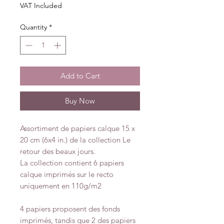
VAT Included
Quantity
*
Add to Cart
Buy Now
Assortiment de papiers calque 15 x
20 cm (6x4 in.) de la collection Le
retour des beaux jours.
La collection contient 6 papiers
calque imprimés sur le recto
uniquement en 110g/m2
4 papiers proposent des fonds
imprimés, tandis que 2 des papiers