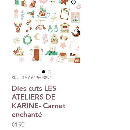
SKU: 3701649603894
Dies cuts LES
ATELIERS DE
KARINE- Carnet
enchanté
Price
€4.90