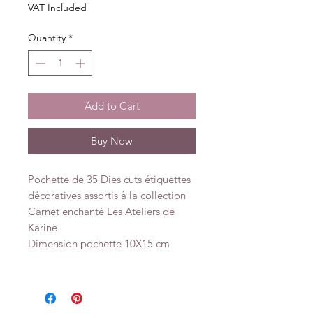
VAT Included
Quantity
*
Add to Cart
Buy Now
Pochette de 35 Dies cuts étiquettes
décoratives assortis à la collection
Carnet enchanté Les Ateliers de
Karine
Dimension pochette 10X15 cm