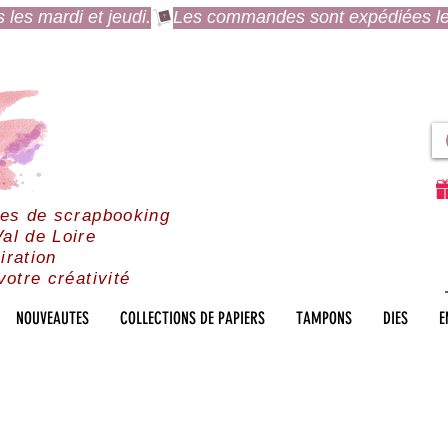
es mardi et jeudi.
res de scrapbooking
al de Loire
iration
votre créativité
NOUVEAUTES
COLLECTIONS DE PAPIERS
TAMPONS
DIES
E