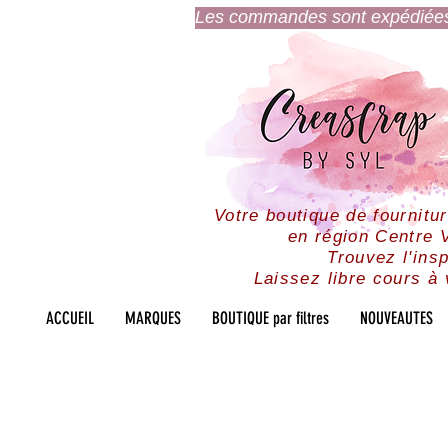
Les commandes sont expédiées l
Votre boutique de fournitu
en région Centre V
Trouvez l'insp
Laissez libre cours à 
ACCUEIL
MARQUES
BOUTIQUE par filtres
NOUVEAUTES