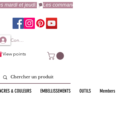
Connexion à mon compte
View points
NCRES & COULEURS
EMBELLISSEMENTS
OUTILS
Members