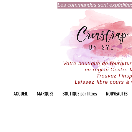
Les commandes sont expédiées l
Votre boutique de fournitu
en région Centre V
Trouvez l'insp
Laissez libre cours à 
ACCUEIL
MARQUES
BOUTIQUE par filtres
NOUVEAUTES