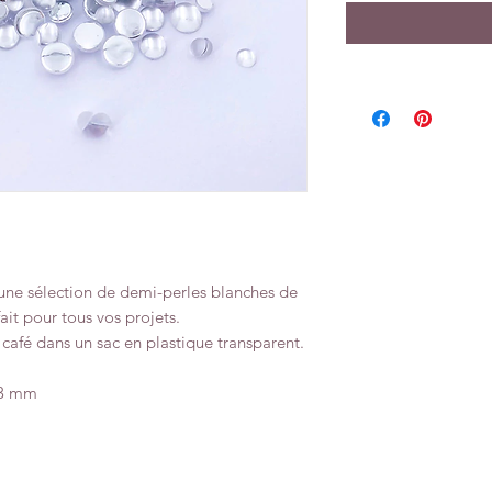
une sélection de demi-perles blanches de
it pour tous vos projets.
 café dans un sac en plastique transparent.
| 3 mm