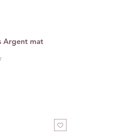
s Argent mat
7