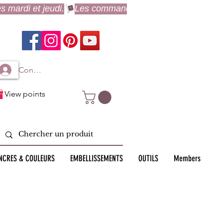
Connexion à mon compte
View points
NCRES & COULEURS
EMBELLISSEMENTS
OUTILS
Members