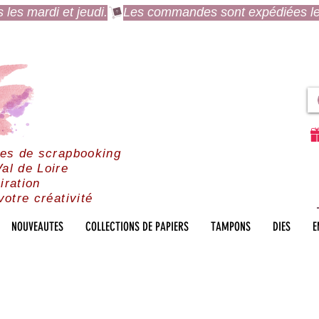
es mardi et jeudi.
res de scrapbooking
al de Loire
iration
votre créativité
NOUVEAUTES
COLLECTIONS DE PAPIERS
TAMPONS
DIES
E