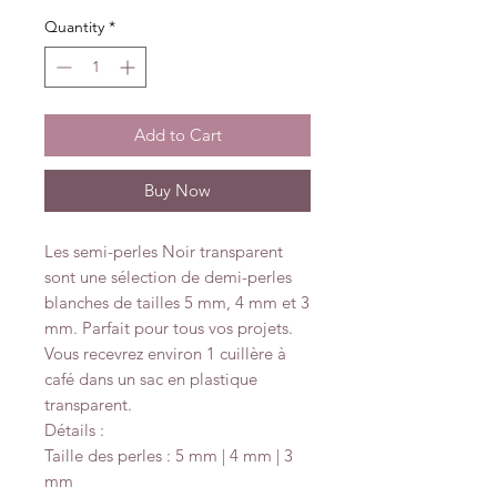
Quantity
*
Add to Cart
Buy Now
Les semi-perles Noir transparent
sont une sélection de demi-perles
blanches de tailles 5 mm, 4 mm et 3
mm. Parfait pour tous vos projets.
Vous recevrez environ 1 cuillère à
café dans un sac en plastique
transparent.
Détails :
Taille des perles : 5 mm | 4 mm | 3
mm