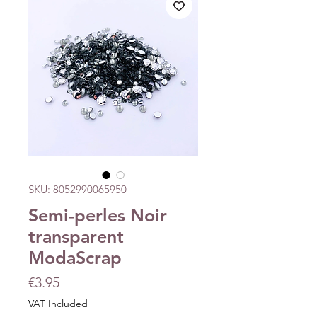
SKU: 8052990065950
Semi-perles Noir
transparent
ModaScrap
Price
€3.95
VAT Included