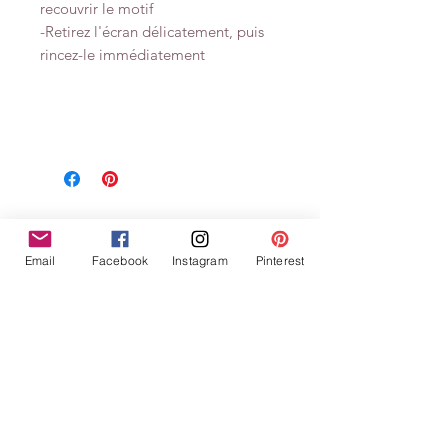
recouvrir le motif
-Retirez l'écran délicatement, puis
rincez-le immédiatement
Articles
Email
Facebook
Instagram
Pinterest
similaires