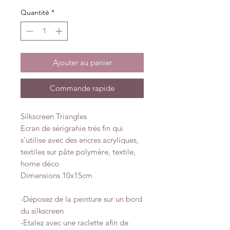
Quantité
*
Ajouter au panier
Commande rapide
Silkscreen Triangles
Ecran de sérigrahie très fin qui
s'utilise avec des encres acryliques,
textiles sur pâte polymère, textile,
home déco
Dimensions 10x15cm
-Déposez de la peinture sur un bord
du silkscreen
-Etalez avec une raclette afin de