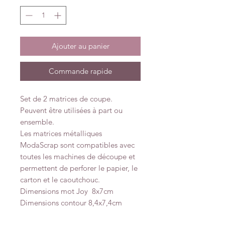
Ajouter au panier
Commande rapide
Set de 2 matrices de coupe.
Peuvent être utilisées à part ou
ensemble.
Les matrices métalliques
ModaScrap sont compatibles avec
toutes les machines de découpe et
permettent de perforer le papier, le
carton et le caoutchouc.
Dimensions mot Joy 8x7cm
Dimensions contour 8,4x7,4cm