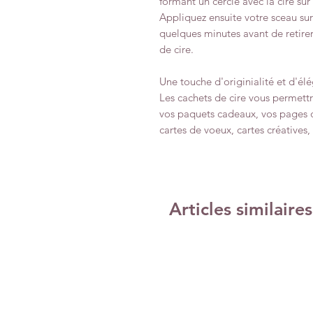
formant un cercle avec la cire sur
Appliquez ensuite votre sceau sur l
quelques minutes avant de retirer
de cire.
Une touche d'originialité et d'élé
Les cachets de cire vous permett
vos paquets cadeaux, vos pages 
cartes de voeux, cartes créatives, f
Articles similaires