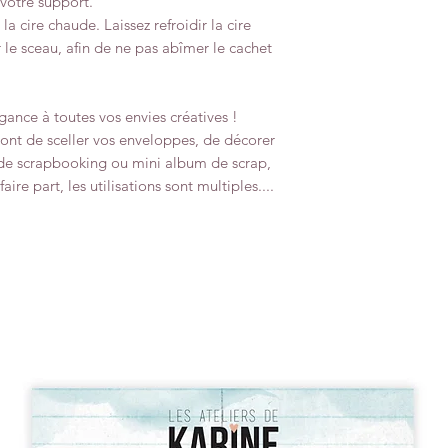
 votre support.
a cire chaude. Laissez refroidir la cire
 le sceau, afin de ne pas abîmer le cachet
gance à toutes vos envies créatives !
ront de sceller vos enveloppes, de décorer
de scrapbooking ou mini album de scrap,
aire part, les utilisations sont multiples....