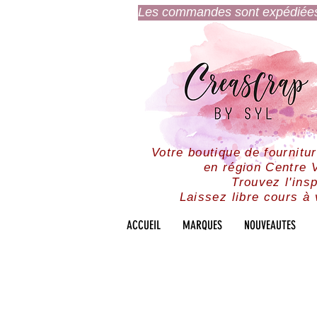
Les commandes sont expédiées l
Votre boutique de fournitu
en région Centre V
Trouvez l'insp
Laissez libre cours à 
ACCUEIL
MARQUES
NOUVEAUTES