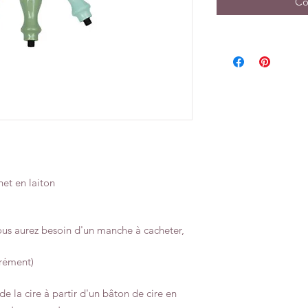
Co
et en laiton
vous aurez besoin d'un manche à cacheter,
arément)
de la cire à partir d'un bâton de cire en