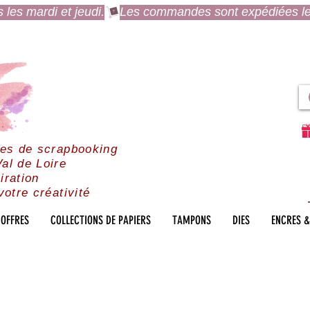
es mardi et jeudi.
res de scrapbooking
al de Loire
iration
votre créativité
OFFRES
COLLECTIONS DE PAPIERS
TAMPONS
DIES
ENCRES &