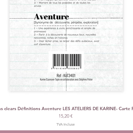
 clears Définitions Aventure LES ATELIERS DE KARINE- Carte 
Aperçu rapide
Prix
15,20 €
TVA Incluse