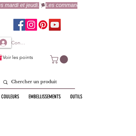
Connexion à mon compte
Voir les points
 COULEURS
EMBELLISSEMENTS
OUTILS