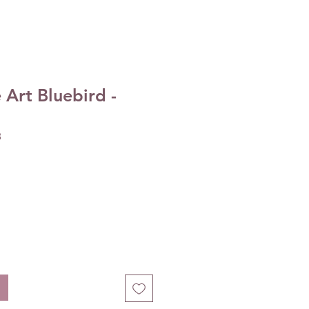
Art Bluebird -
8