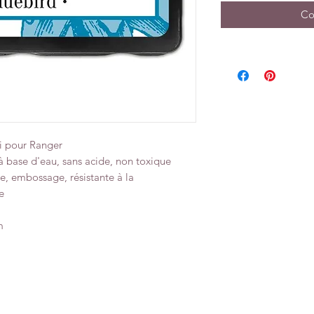
Co
i pour Ranger
 à base d'eau, sans acide, non toxique
e, embossage, résistante à la
e
m