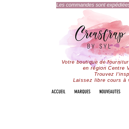
Les commandes sont expédiées l
Votre boutique de fournitu
en région Centre V
Trouvez l'insp
Laissez libre cours à 
ACCUEIL
MARQUES
NOUVEAUTES