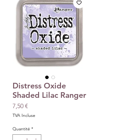
Distress Oxide
Shaded Lilac Ranger
Prix
7,50 €
TVA Incluse
Quantité
*