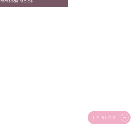
mmande rapide
LE BLOG