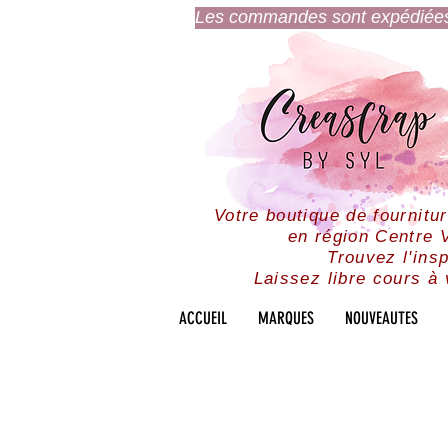
Les commandes sont expédiées l
Votre boutique de fournitu
en région Centre V
Trouvez l'insp
Laissez libre cours à 
ACCUEIL
MARQUES
NOUVEAUTES