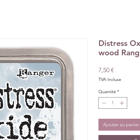
Distress O
wood Rang
Prix
7,50 €
TVA Incluse
Quantité
*
Ajouter au panier