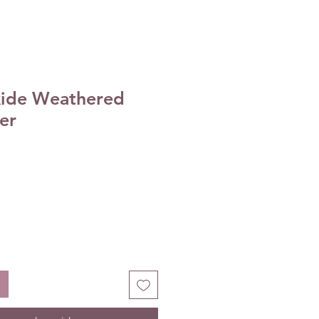
xide Weathered
er