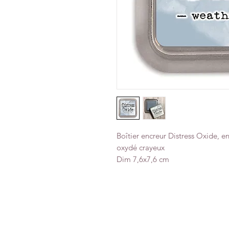
Boîtier encreur Distress Oxide, en
oxydé crayeux
Dim 7,6x7,6 cm