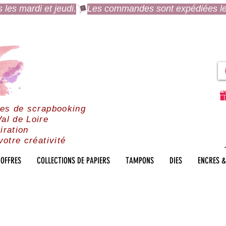
es mardi et jeudi.
res de scrapbooking
al de Loire
iration
votre créativité
OFFRES
COLLECTIONS DE PAPIERS
TAMPONS
DIES
ENCRES &