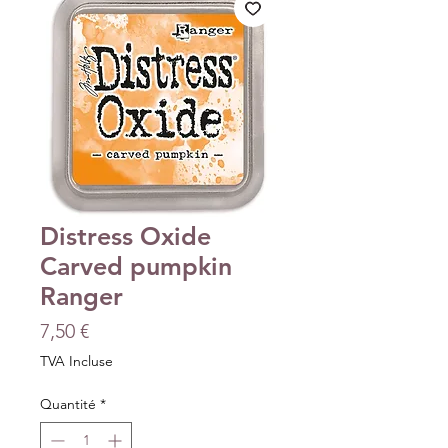
Distress Oxide
Carved pumpkin
Ranger
Prix
7,50 €
TVA Incluse
Quantité
*