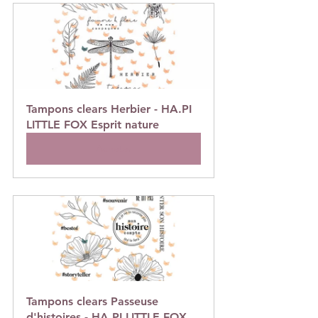
Tampons clears Herbier - HA.PI 
LITTLE FOX Esprit nature
Acheter
Tampons clears Passeuse 
d'histoires - HA.PI LITTLE FOX 