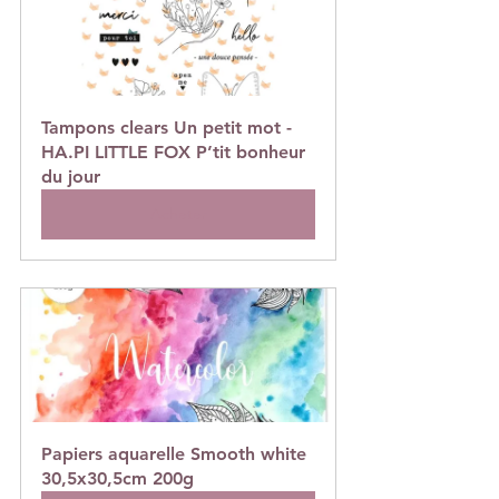
Tampons clears Un petit mot - 
HA.PI LITTLE FOX P’tit bonheur 
du jour
Acheter
Papiers aquarelle Smooth white 
30,5x30,5cm 200g