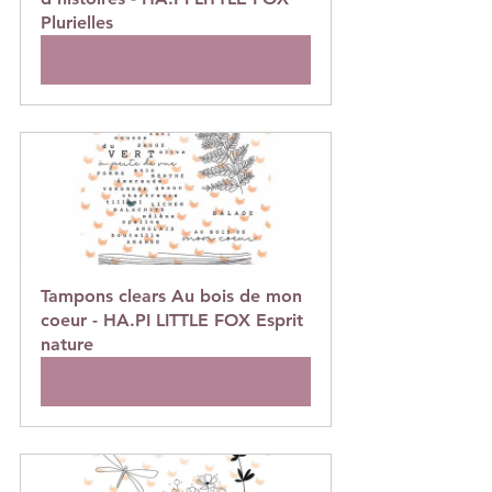
Plurielles
Acheter
Tampons clears Au bois de mon 
coeur - HA.PI LITTLE FOX Esprit 
nature
Acheter