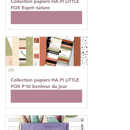
Collection papiers HA.PI LITTLE 
FOX Esprit nature
Acheter
Collection papiers HA.PI LITTLE 
FOX P'tit bonheur du jour
Acheter