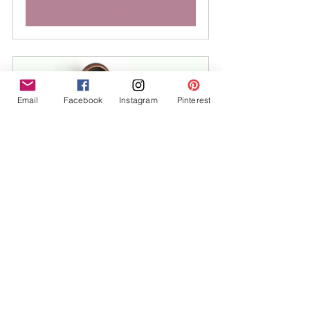
Acheter
Email
Facebook
Instagram
Pinterest
Pince clip cuivre vieilli
Acheter