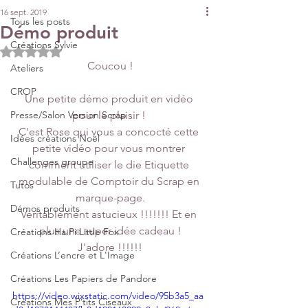
16 sept. 2019
Tous les posts
Démo produit
Créations Sylvie
Noté NaN étoiles sur 5.
Coucou !
Ateliers
CROP
Une petite démo produit en vidéo 
Presse/Salon Version Scrap
pour le plaisir ! 
C'est Rose qui vous a concocté cette 
Idées créations Noël
petite vidéo pour vous montrer 
Challenges groupe
comment utiliser le die Etiquette 
modulable de Comptoir du Scrap en 
Tutos
marque-page.
Démos produits
Véritablement astucieux !!!!!!! Et en 
plus une super idée cadeau !
Créations Ha.Pi Little Fox
 J'adore !!!!!! 
Créations L’encre et L'Image
Créations Les Papiers de Pandore
https://video.wixstatic.com/video/95b3a5_aa
Créations Mes P’tits Ciseaux