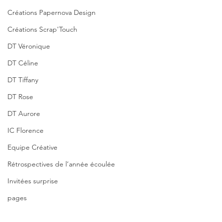
Créations Papernova Design
Créations Scrap'Touch
DT Véronique
DT Céline
DT Tiffany
DT Rose
DT Aurore
IC Florence
Equipe Créative
Rétrospectives de l’année écoulée
Invitées surprise
pages