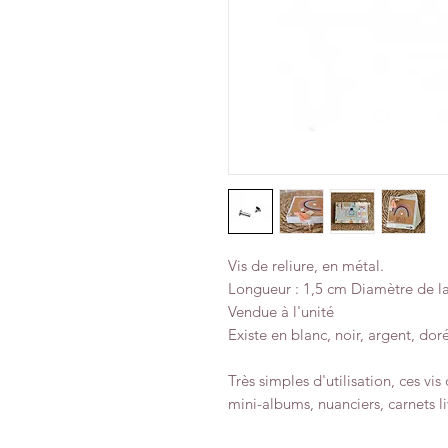
Vis de reliure, en métal.
Longueur : 1,5 cm Diamètre de la
Vendue à l'unité
Existe en blanc, noir, argent, dor
Très simples d'utilisation, ces vis
mini-albums, nuanciers, carnets liv