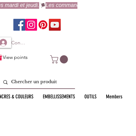
Connexion à mon compte
View points
NCRES & COULEURS
EMBELLISSEMENTS
OUTILS
Members