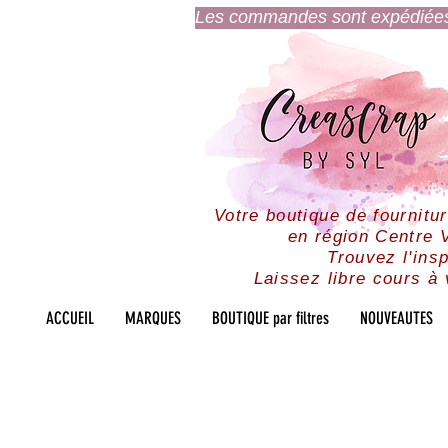
Les commandes sont expédiées l
Votre boutique de fournitu
en région Centre V
Trouvez l'insp
Laissez libre cours à 
ACCUEIL
MARQUES
BOUTIQUE par filtres
NOUVEAUTES