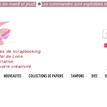
es mardi et jeudi.
res de scrapbooking
al de Loire
iration
votre créativité
NOUVEAUTES
COLLECTIONS DE PAPIERS
TAMPONS
DIES
E