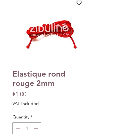
Elastique rond
rouge 2mm
Price
€1.00
VAT Included
Quantity
*