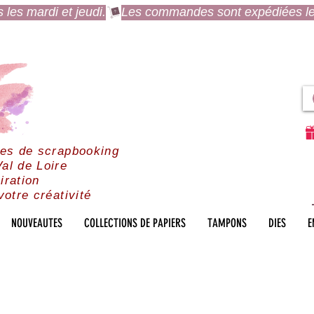
es mardi et jeudi.
res de scrapbooking
al de Loire
iration
votre créativité
NOUVEAUTES
COLLECTIONS DE PAPIERS
TAMPONS
DIES
E