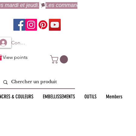
Connexion à mon compte
View points
NCRES & COULEURS
EMBELLISSEMENTS
OUTILS
Members