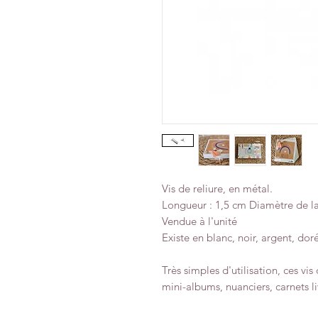
Vis de reliure, en métal.
Longueur : 1,5 cm Diamètre de la
Vendue à l'unité
Existe en blanc, noir, argent, dor
Très simples d'utilisation, ces vis
mini-albums, nuanciers, carnets liv