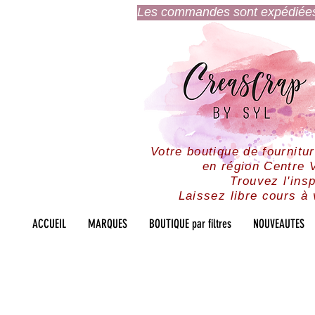
Les commandes sont expédiées l
Votre boutique de fournitu
en région Centre V
Trouvez l'insp
Laissez libre cours à 
ACCUEIL
MARQUES
BOUTIQUE par filtres
NOUVEAUTES