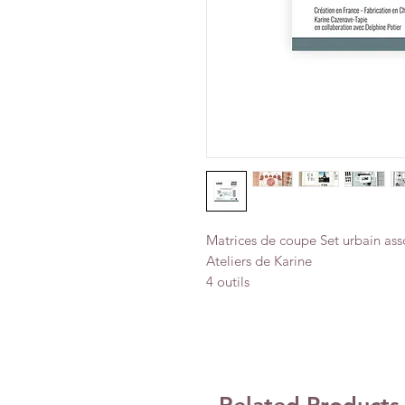
Matrices de coupe Set urbain asso
Ateliers de Karine
4 outils
Related Products