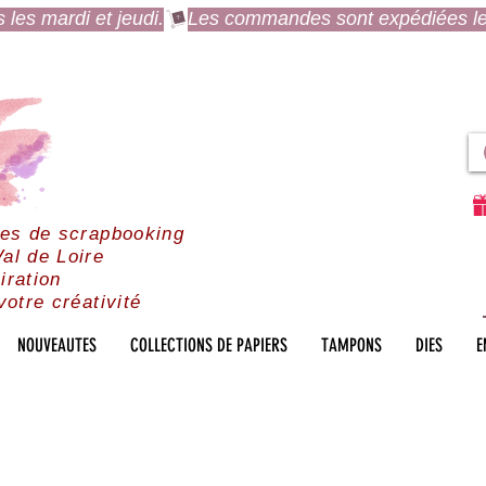
es mardi et jeudi.
res de scrapbooking
al de Loire
iration
votre créativité
NOUVEAUTES
COLLECTIONS DE PAPIERS
TAMPONS
DIES
E