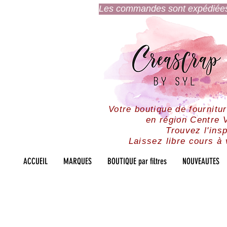
Les commandes sont expédiées l
Votre boutique de fournitu
en région Centre V
Trouvez l'insp
Laissez libre cours à 
ACCUEIL
MARQUES
BOUTIQUE par filtres
NOUVEAUTES