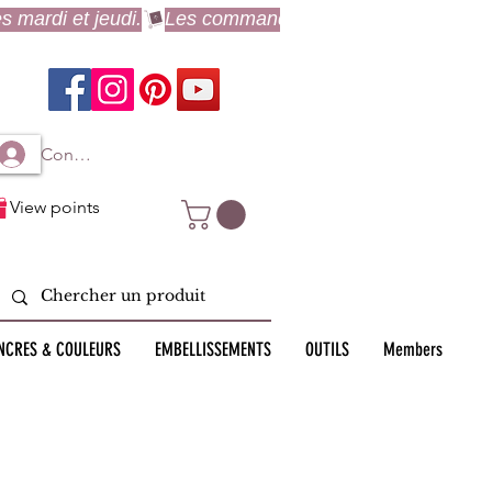
Connexion à mon compte
View points
NCRES & COULEURS
EMBELLISSEMENTS
OUTILS
Members