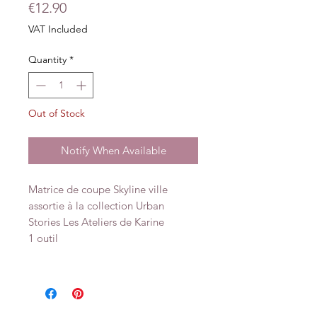
Price
€12.90
VAT Included
Quantity
*
Out of Stock
Notify When Available
Matrice de coupe Skyline ville
assortie à la collection Urban
Stories Les Ateliers de Karine
1 outil