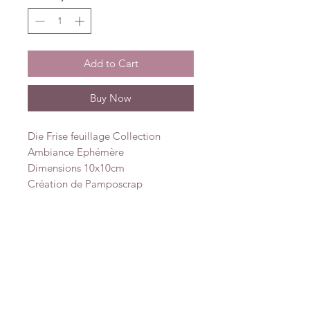
Add to Cart
Buy Now
Die Frise feuillage Collection
Ambiance Ephémère
Dimensions 10x10cm
Création de Pamposcrap