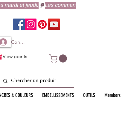
Connexion à mon compte
View points
NCRES & COULEURS
EMBELLISSEMENTS
OUTILS
Members