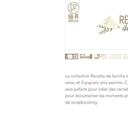
La collection Recette de famille
verso et 3 papiers unis assortis. C
sera pafaite pour créer des carnet
pour documenter les moments en f
de scrapbooking .