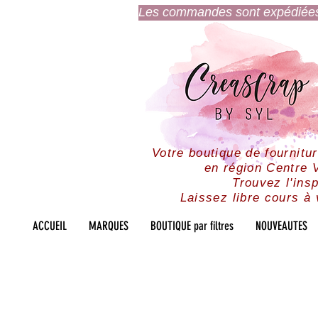
Les commandes sont expédiées l
Votre boutique de fournitu
en région Centre V
Trouvez l'insp
Laissez libre cours à 
ACCUEIL
MARQUES
BOUTIQUE par filtres
NOUVEAUTES