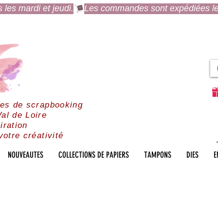
es mardi et jeudi.
res de scrapbooking
al de Loire
iration
votre créativité
NOUVEAUTES
COLLECTIONS DE PAPIERS
TAMPONS
DIES
E