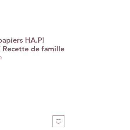
papiers HA.PI
 Recette de famille
6