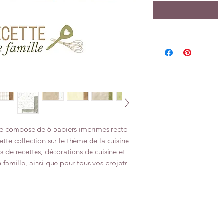
 se compose de 6 papiers imprimés recto-
ette collection sur le thème de la cuisine
s de recettes, décorations de cuisine et
amille, ainsi que pour tous vos projets