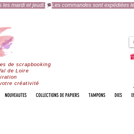
es mardi et jeudi.
res de scrapbooking
al de Loire
iration
votre créativité
NOUVEAUTES
COLLECTIONS DE PAPIERS
TAMPONS
DIES
E