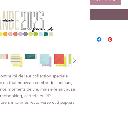
continuité de leur collection spéciale
ans un tout nouveau combo de couleurs,
nos moments de vie, mais elle sait aussi
crapbooking, carterie et DIY.
piers imprimés recto-verso et 3 papiers