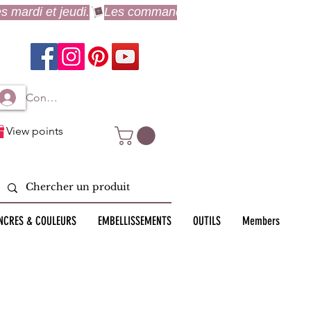
Connexion à mon compte
View points
NCRES & COULEURS
EMBELLISSEMENTS
OUTILS
Members