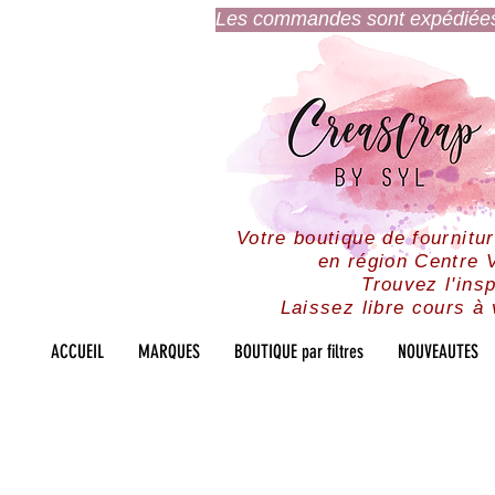
Les commandes sont expédiées l
Votre boutique de fournitu
en région Centre V
Trouvez l'insp
Laissez libre cours à 
ACCUEIL
MARQUES
BOUTIQUE par filtres
NOUVEAUTES