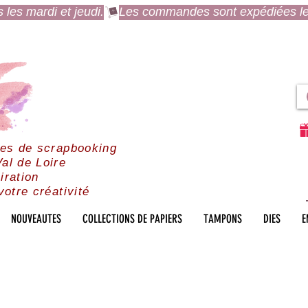
es mardi et jeudi.
res de scrapbooking
al de Loire
iration
votre créativité
NOUVEAUTES
COLLECTIONS DE PAPIERS
TAMPONS
DIES
E