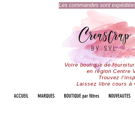
Les commandes sont expédiées l
Votre boutique de fournitu
en région Centre V
Trouvez l'insp
Laissez libre cours à 
ACCUEIL
MARQUES
BOUTIQUE par filtres
NOUVEAUTES