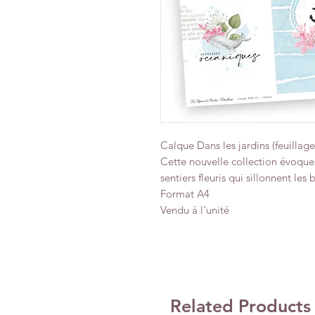
Calque Dans les jardins (feuillages
Cette nouvelle collection évoque l
sentiers fleuris qui sillonnent les
Format A4
Vendu à l'unité
Related Products