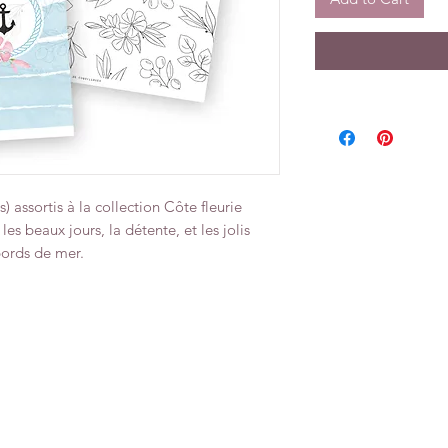
) assortis à la collection Côte fleurie
es beaux jours, la détente, et les jolis
 bords de mer.