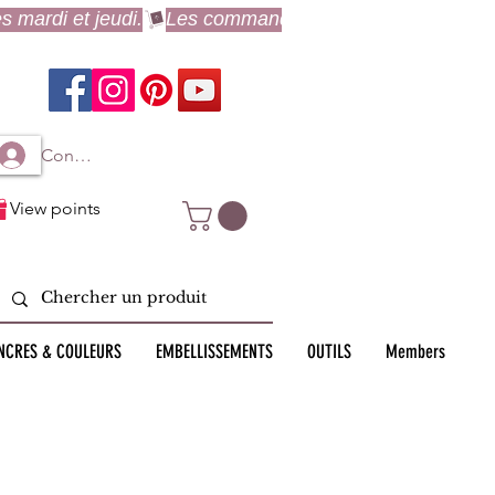
Connexion à mon compte
View points
NCRES & COULEURS
EMBELLISSEMENTS
OUTILS
Members