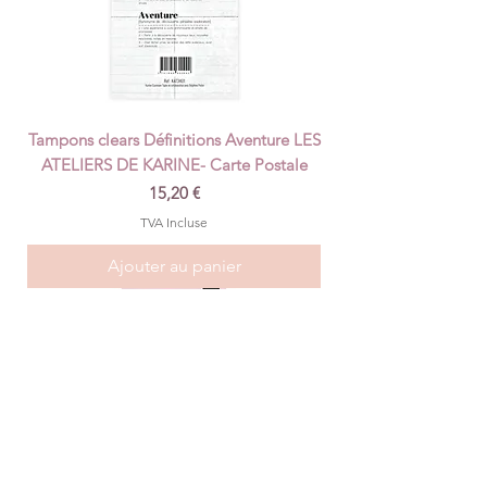
Tampons clears Définitions Aventure LES
ATELIERS DE KARINE- Carte Postale
Prix
15,20 €
TVA Incluse
Ajouter au panier