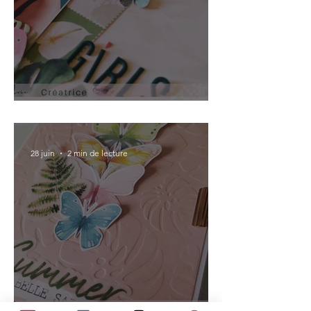
Pura Vida
28 juin
2 min de lecture