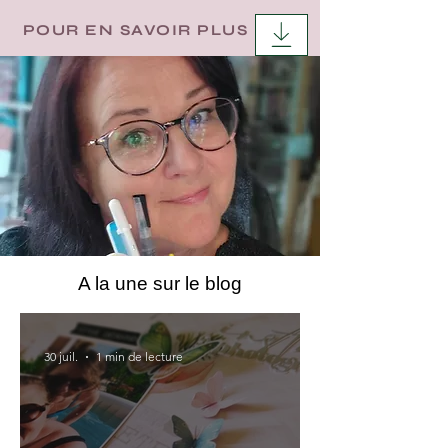
POUR EN SAVOIR PLUS
A la une sur le blog
30 juil.
1 min de lecture