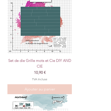
Set de die Grille mots et Cie DIY AND
CIE
Prix
10,90 €
TVA Incluse
Ajouter au panier